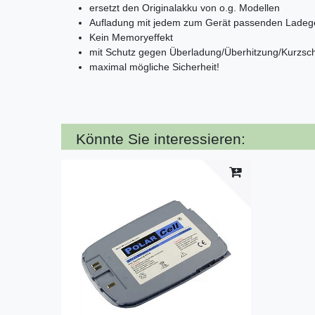
ersetzt den Originalakku von o.g. Modellen
Aufladung mit jedem zum Gerät passenden Ladeg
Kein Memoryeffekt
mit Schutz gegen Überladung/Überhitzung/Kurzsc
maximal mögliche Sicherheit!
Könnte Sie interessieren: