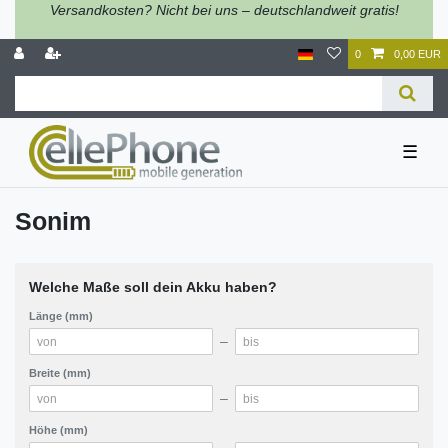
Versandkosten? Nicht bei uns – deutschlandweit gratis!
0
0,00 EUR
☰
Sonim
Welche Maße soll dein Akku haben?
Länge (mm)
–
Breite (mm)
–
Höhe (mm)