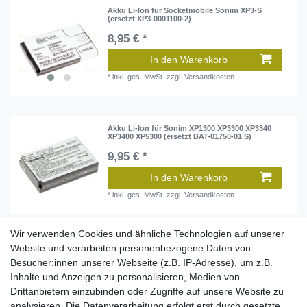
Akku Li-Ion für Socketmobile Sonim XP3-S
(ersetzt XP3-0001100-2)
8,95 € *
In den Warenkorb
*
inkl. ges. MwSt.
zzgl.
Versandkosten
Akku Li-Ion für Sonim XP1300 XP3300 XP3340
XP3400 XP5300 (ersetzt BAT-01750-01 S)
9,95 € *
In den Warenkorb
*
inkl. ges. MwSt.
zzgl.
Versandkosten
Wir verwenden Cookies und ähnliche Technologien auf unserer
Akku Li-Ion für Sonim XP3800 (ersetzt BAT-
Website und verarbeiten personenbezogene Daten von
01500-01)
Besucher:innen unserer Webseite (z.B. IP-Adresse), um z.B.
10,95 € *
Inhalte und Anzeigen zu personalisieren, Medien von
Drittanbietern einzubinden oder Zugriffe auf unsere Website zu
In den Warenkorb
analysieren. Die Datenverarbeitung erfolgt erst durch gesetzte