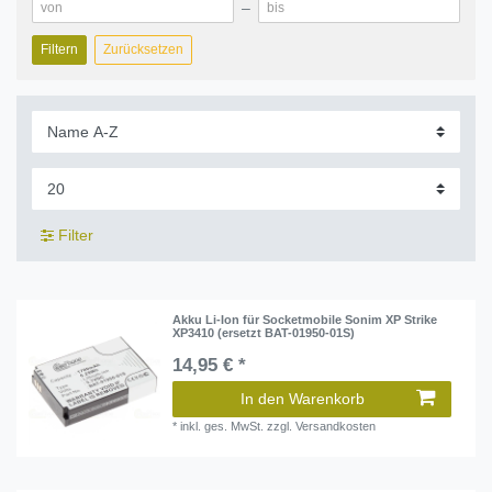
–
Filtern
Zurücksetzen
Filter
Akku Li-Ion für Socketmobile Sonim XP Strike
XP3410 (ersetzt BAT-01950-01S)
14,95 € *
In den Warenkorb
*
inkl. ges. MwSt.
zzgl.
Versandkosten