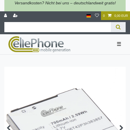
Versandkosten? Nicht bei uns – deutschlandweit gratis!
0
0,00 EUR
☰