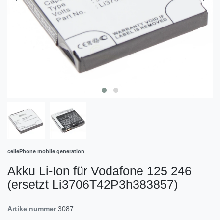
cellePhone mobile generation
Akku Li-Ion für Vodafone 125 246
(ersetzt Li3706T42P3h383857)
Artikelnummer
3087