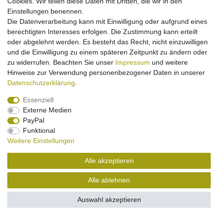
Cookies. Wir teilen diese Daten mit Dritten, die wir in den
Einstellungen benennen.
Die Datenverarbeitung kann mit Einwilligung oder aufgrund eines
Impressum
Daten­schutz­erklärung
Widerrufs­recht
berechtigten Interesses erfolgen. Die Zustimmung kann erteilt
oder abgelehnt werden. Es besteht das Recht, nicht einzuwilligen
und die Einwilligung zu einem späteren Zeitpunkt zu ändern oder
Kontakt
Vertrag widerrufen
zu widerrufen. Beachten Sie unser
Impressum
und weitere
Hinweise zur Verwendung personenbezogener Daten in unserer
Daten­schutz­erklärung
.
Essenziell
Externe Medien
PayPal
Funktional
Weitere Einstellungen
Alle akzeptieren
Alle ablehnen
Auswahl akzeptieren