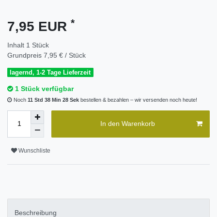
*
7,95 EUR
Inhalt
1
Stück
Grundpreis
7,95 € / Stück
lagernd, 1-2 Tage Lieferzeit
1 Stück verfügbar
Noch
11 Std 38 Min 28 Sek
bestellen & bezahlen – wir versenden noch heute!
In den Warenkorb
Wunschliste
Beschreibung