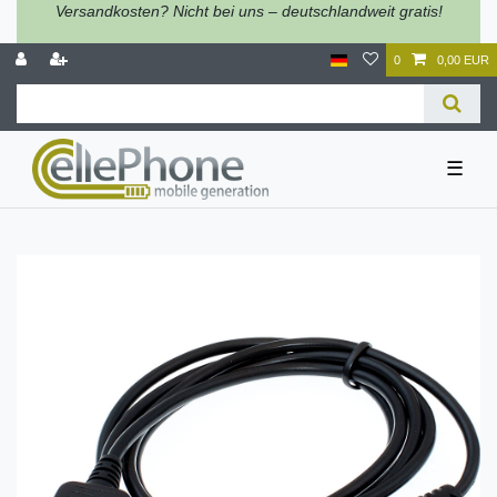
Versandkosten? Nicht bei uns – deutschlandweit gratis!
0
0,00 EUR
☰