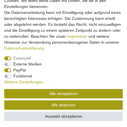
Cookies. Wir teilen diese Daten mit Dritten, die wir in den
Einstellungen benennen.
Die Datenverarbeitung kann mit Einwilligung oder aufgrund eines
Impressum
Daten­schutz­erklärung
Widerrufs­recht
berechtigten Interesses erfolgen. Die Zustimmung kann erteilt
oder abgelehnt werden. Es besteht das Recht, nicht einzuwilligen
und die Einwilligung zu einem späteren Zeitpunkt zu ändern oder
Kontakt
Vertrag widerrufen
zu widerrufen. Beachten Sie unser
Impressum
und weitere
Hinweise zur Verwendung personenbezogener Daten in unserer
Daten­schutz­erklärung
.
Essenziell
Externe Medien
PayPal
Funktional
Weitere Einstellungen
Alle akzeptieren
Alle ablehnen
Auswahl akzeptieren