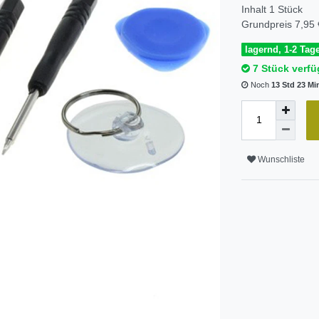
Inhalt
1
Stück
Grundpreis
7,95 
lagernd, 1-2 Tage
7 Stück verfü
Noch
13 Std 23 Mi
Wunschliste