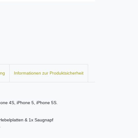
ung
Informationen zur Produktsicherheit
one 4S, iPhone 5, iPhone 5S.
Hebelplatten & 1x Saugnapf
s