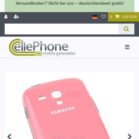
Versandkosten? Nicht bei uns – deutschlandweit gratis!
0
0,00 EUR
☰