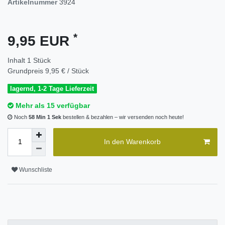
Artikelnummer
3924
*
9,95 EUR
Inhalt
1
Stück
Grundpreis
9,95 € / Stück
lagernd, 1-2 Tage Lieferzeit
Mehr als 15 verfügbar
Noch
58 Min 0 Sek
bestellen & bezahlen – wir versenden noch heute!
In den Warenkorb
Wunschliste