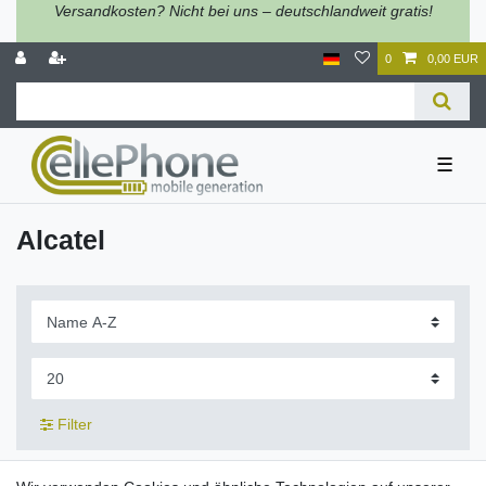
Versandkosten? Nicht bei uns – deutschlandweit gratis!
0
0,00 EUR
☰
Alcatel
Filter