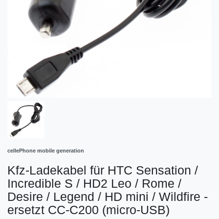
cellePhone mobile generation
Kfz-Ladekabel für HTC Sensation /
Incredible S / HD2 Leo / Rome /
Desire / Legend / HD mini / Wildfire -
ersetzt CC-C200 (micro-USB)