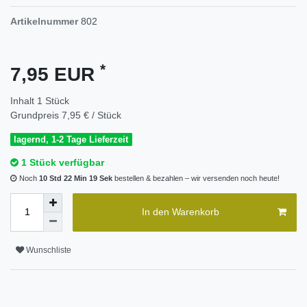
Artikelnummer
802
*
7,95 EUR
Inhalt
1
Stück
Grundpreis
7,95 € / Stück
lagernd, 1-2 Tage Lieferzeit
1 Stück verfügbar
Noch
10 Std 22 Min 19 Sek
bestellen & bezahlen – wir versenden noch heute!
In den Warenkorb
Wunschliste