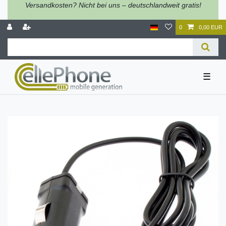
Versandkosten? Nicht bei uns – deutschlandweit gratis!
0
0,00 EUR
☰