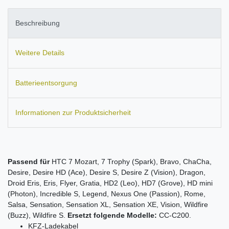
Beschreibung
Weitere Details
Batterieentsorgung
Informationen zur Produktsicherheit
Passend für
HTC 7 Mozart, 7 Trophy (Spark), Bravo, ChaCha,
Desire, Desire HD (Ace), Desire S, Desire Z (Vision), Dragon,
Droid Eris, Eris, Flyer, Gratia, HD2 (Leo), HD7 (Grove), HD mini
(Photon), Incredible S, Legend, Nexus One (Passion), Rome,
Salsa, Sensation, Sensation XL, Sensation XE, Vision, Wildfire
(Buzz), Wildfire S.
Ersetzt folgende Modelle:
CC-C200.
KFZ-Ladekabel