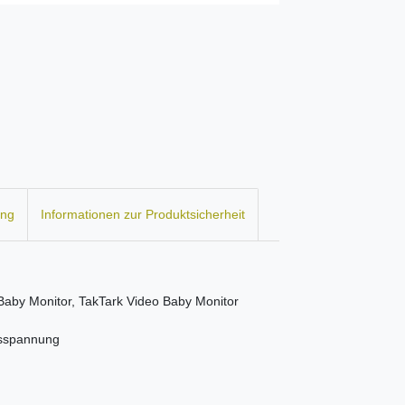
ung
Informationen zur Produktsicherheit
aby Monitor, TakTark Video Baby Monitor
gsspannung