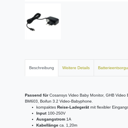
Beschreibung
Weitere Details
Batterieentsorg
Passend für
Cosansys Video Baby Monitor, GHB Video B
BM603, Boifun 3.2 Video-Babyphone.
kompaktes
Reise-Ladegerät
mit flexibler Eingan
Input
100-250V
Ausgangstrom
1A
Kabellänge
ca. 1,20m