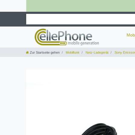
Mob
Zur Startseite gehen
Mobilfunk
Netz-Ladegerät
Sony Ericsso