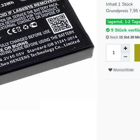
Inhalt
1
Stück
Grundpreis
7,95 
lagernd, 1-2 Tage
9 Stück verfü
Noch
15 Std 28 Mi
Wunschliste