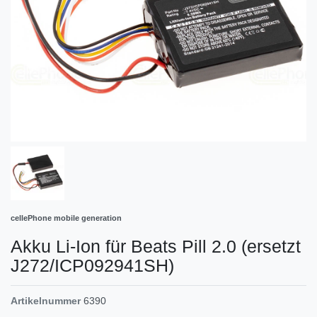
cellePhone mobile generation
Akku Li-Ion für Beats Pill 2.0 (ersetzt
J272/ICP092941SH)
Artikelnummer
6390