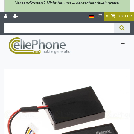
Versandkosten? Nicht bei uns – deutschlandweit gratis!
0
0,00 EUR
☰