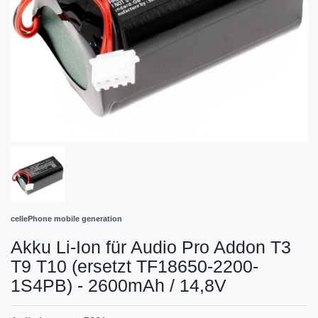
cellePhone mobile generation
Akku Li-Ion für Audio Pro Addon T3
T9 T10 (ersetzt TF18650-2200-
1S4PB) - 2600mAh / 14,8V