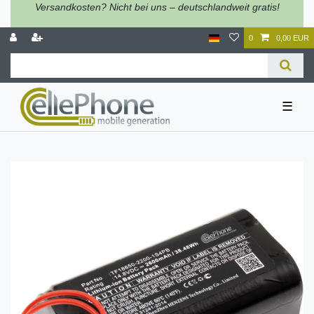
Versandkosten? Nicht bei uns – deutschlandweit gratis!
0
0,00 EUR
☰