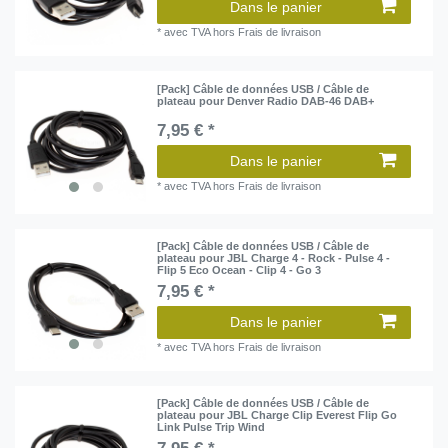
Dans le panier
*
avec TVA
hors
Frais de livraison
[Pack] Câble de données USB / Câble de
plateau pour Denver Radio DAB-46 DAB+
7,95 € *
Dans le panier
*
avec TVA
hors
Frais de livraison
[Pack] Câble de données USB / Câble de
plateau pour JBL Charge 4 - Rock - Pulse 4 -
Flip 5 Eco Ocean - Clip 4 - Go 3
7,95 € *
Dans le panier
*
avec TVA
hors
Frais de livraison
[Pack] Câble de données USB / Câble de
plateau pour JBL Charge Clip Everest Flip Go
Link Pulse Trip Wind