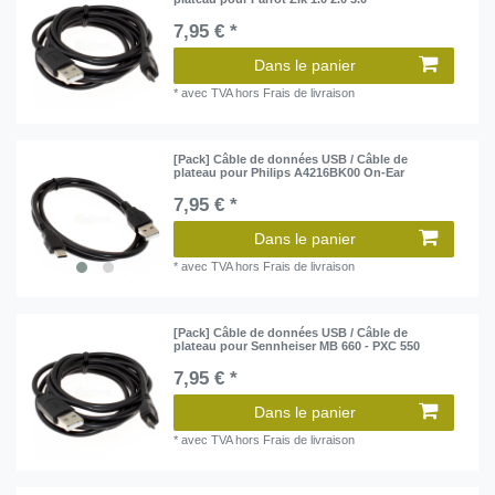
7,95 € *
Dans le panier
*
avec TVA
hors
Frais de livraison
[Pack] Câble de données USB / Câble de
plateau pour Philips A4216BK00 On-Ear
7,95 € *
Dans le panier
*
avec TVA
hors
Frais de livraison
[Pack] Câble de données USB / Câble de
plateau pour Sennheiser MB 660 - PXC 550
7,95 € *
Dans le panier
*
avec TVA
hors
Frais de livraison