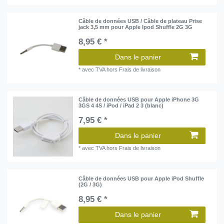
Câble de données USB / Câble de plateau Prise
jack 3,5 mm pour Apple Ipod Shuffle 2G 3G
8,95 € *
Dans le panier
*
avec TVA
hors
Frais de livraison
Câble de données USB pour Apple iPhone 3G
3GS 4 4S / iPod / iPad 2 3 (blanc)
7,95 € *
Dans le panier
*
avec TVA
hors
Frais de livraison
Câble de données USB pour Apple iPod Shuffle
(2G / 3G)
8,95 € *
Dans le panier