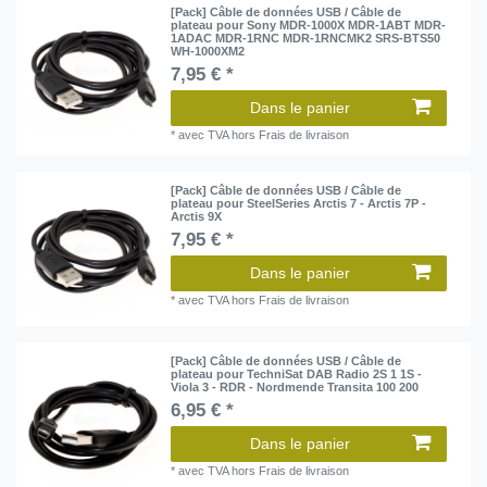
[Pack] Câble de données USB / Câble de
plateau pour Sony MDR-1000X MDR-1ABT MDR-
1ADAC MDR-1RNC MDR-1RNCMK2 SRS-BTS50
WH-1000XM2
7,95 € *
Dans le panier
*
avec TVA
hors
Frais de livraison
[Pack] Câble de données USB / Câble de
plateau pour SteelSeries Arctis 7 - Arctis 7P -
Arctis 9X
7,95 € *
Dans le panier
*
avec TVA
hors
Frais de livraison
[Pack] Câble de données USB / Câble de
plateau pour TechniSat DAB Radio 2S 1 1S -
Viola 3 - RDR - Nordmende Transita 100 200
6,95 € *
Dans le panier
*
avec TVA
hors
Frais de livraison