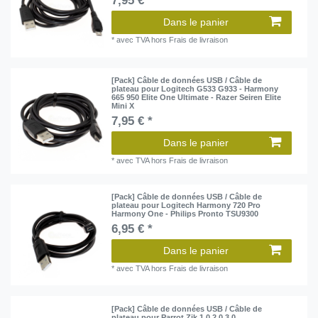
7,95 € *
Dans le panier
*
avec TVA
hors
Frais de livraison
[Pack] Câble de données USB / Câble de
plateau pour Logitech G533 G933 - Harmony
665 950 Elite One Ultimate - Razer Seiren Elite
Mini X
7,95 € *
Dans le panier
*
avec TVA
hors
Frais de livraison
[Pack] Câble de données USB / Câble de
plateau pour Logitech Harmony 720 Pro
Harmony One - Philips Pronto TSU9300
6,95 € *
Dans le panier
*
avec TVA
hors
Frais de livraison
[Pack] Câble de données USB / Câble de
plateau pour Parrot Zik 1.0 2.0 3.0