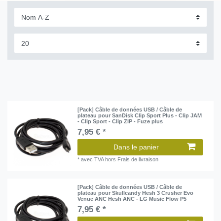
[Pack] Câble de données USB / Câble de
plateau pour SanDisk Clip Sport Plus - Clip JAM
- Clip Sport - Clip ZIP - Fuze plus
7,95 € *
Dans le panier
*
avec TVA
hors
Frais de livraison
[Pack] Câble de données USB / Câble de
plateau pour Skullcandy Hesh 3 Crusher Evo
Venue ANC Hesh ANC - LG Music Flow P5
7,95 € *