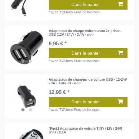
Dans le panier
*
avec TVA
hors
Frais de livraison
Adaptateur de charge voiture avec 2x prises
USB (12V / 24V) - 2,4A - noir
9,95 € *
Dans le panier
*
avec TVA
hors
Frais de livraison
Adaptateur de chargeur de voiture USB - 12-24V
- 3A - Auto-ID - noir
12,95 € *
Dans le panier
*
avec TVA
hors
Frais de livraison
[Pack] Adaptateur de voiture TINY (12V / 24V)
USB - 2,1A