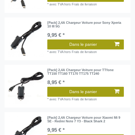
*
avec TVA
hors
Frais de livraison
[Pack] 2,4A Chargeur Voiture pour Sony Xperia
10 III 5G
9,95 € *
Dans le panier
*
avec TVA
hors
Frais de livraison
[Pack] 2,4A Chargeur Voiture pour TTfone
TT150 TT160 TT170 TT175 TT240
8,95 € *
Dans le panier
*
avec TVA
hors
Frais de livraison
[Pack] 2,4A Chargeur Voiture pour Xiaomi Mi 9
SE - Redmi Note 7 Y3 - Black Shark 2
9,95 € *