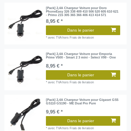
[Pack] 2,4A Chargeur Voiture pour Doro
PhoneEasy 326 338 409 410 506 520 605 610 621
- Primo 215 305 365 366 406 413 414 571
8,95 € *
Dans le panier
*
avec TVA
hors
Frais de livraison
[Pack] 2,4A Chargeur Voiture pour Emporia
Prime V500 - Smart 2 3 mini - Select V99 - One
8,95 € *
Dans le panier
*
avec TVA
hors
Frais de livraison
[Pack] 2,4A Chargeur Voiture pour Gigaset GS5
GS110 GS190 - ME Dual Pro Pure
9,95 € *
Dans le panier
*
avec TVA
hors
Frais de livraison