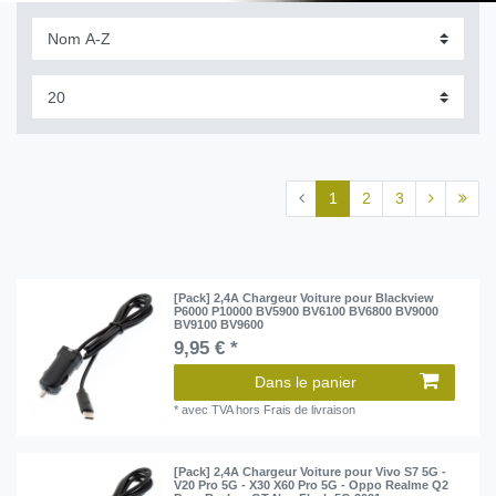
1
2
3
[Pack] 2,4A Chargeur Voiture pour Blackview
P6000 P10000 BV5900 BV6100 BV6800 BV9000
BV9100 BV9600
9,95 € *
Dans le panier
*
avec TVA
hors
Frais de livraison
[Pack] 2,4A Chargeur Voiture pour Vivo S7 5G -
V20 Pro 5G - X30 X60 Pro 5G - Oppo Realme Q2