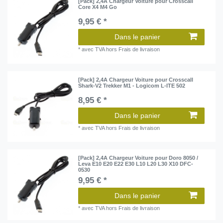
[Pack] 2,4A Chargeur Voiture pour Crosscall
Core X4 M4 Go
9,95 € *
Dans le panier
*
avec TVA
hors
Frais de livraison
[Pack] 2,4A Chargeur Voiture pour Crosscall
Shark-V2 Trekker M1 - Logicom L-ITE 502
8,95 € *
Dans le panier
*
avec TVA
hors
Frais de livraison
[Pack] 2,4A Chargeur Voiture pour Doro 8050 /
Leva E10 E20 E22 E30 L10 L20 L30 X10 DFC-
0530
9,95 € *
Dans le panier
*
avec TVA
hors
Frais de livraison