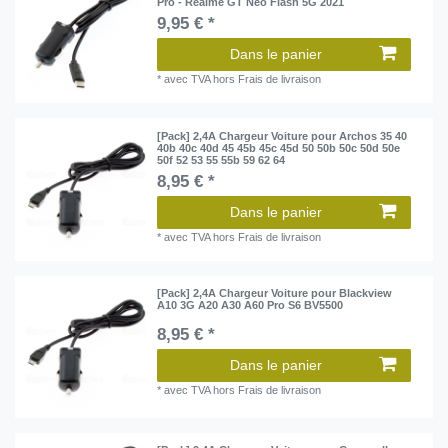
Pro - Realme GT Neo Flash 5G 2021
9,95 € *
Dans le panier
*
avec TVA
hors
Frais de livraison
[Pack] 2,4A Chargeur Voiture pour Archos 35 40
40b 40c 40d 45 45b 45c 45d 50 50b 50c 50d 50e
50f 52 53 55 55b 59 62 64
8,95 € *
Dans le panier
*
avec TVA
hors
Frais de livraison
[Pack] 2,4A Chargeur Voiture pour Blackview
A10 3G A20 A30 A60 Pro S6 BV5500
8,95 € *
Dans le panier
*
avec TVA
hors
Frais de livraison