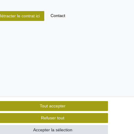
Contact
étracter le contrat ici
Tout accepter
Refuser tout
Accepter la sélection