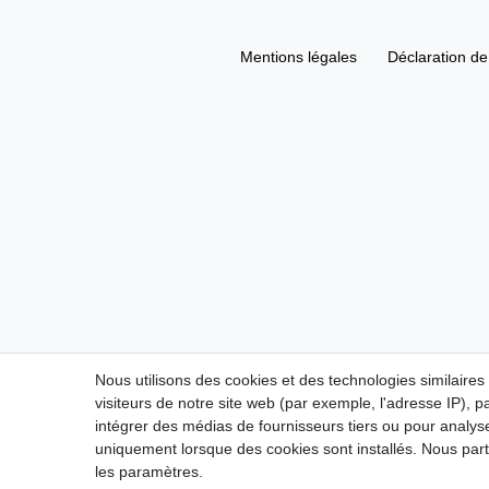
Mentions légales
Déclaration de 
Nous utilisons des cookies et des technologies similaires
visiteurs de notre site web (par exemple, l'adresse IP), p
intégrer des médias de fournisseurs tiers ou pour analyse
uniquement lorsque des cookies sont installés. Nous p
les paramètres.