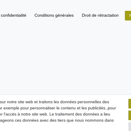
confidentialité
Conditions générales
Droit de rétractation
R
 sur notre site web et traitons les données personnelles des
ar exemple pour personnaliser le contenu et les publicités, pour
r l'accès à notre site web. Le traitement des données a lieu
artageons ces données avec des tiers que nous nommons dans