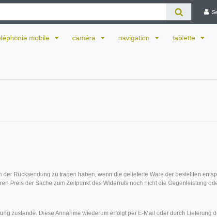
S
éléphonie mobile
caméra
navigation
tablette
en der Rücksendung zu tragen haben, wenn die gelieferte Ware der bestellten ent
ren Preis der Sache zum Zeitpunkt des Widerrufs noch nicht die Gegenleistung oder
ung zustande. Diese Annahme wiederum erfolgt per E-Mail oder durch Lieferung de