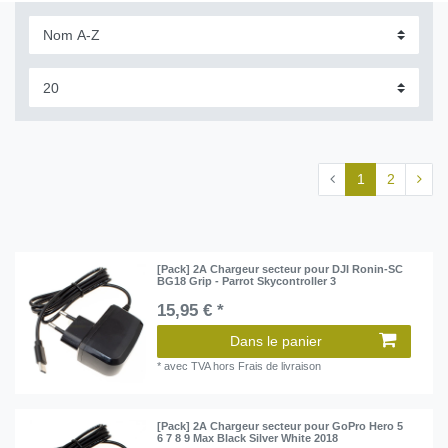
1
2
[Pack] 2A Chargeur secteur pour DJI Ronin-SC
BG18 Grip - Parrot Skycontroller 3
15,95 € *
Dans le panier
*
avec TVA
hors
Frais de livraison
[Pack] 2A Chargeur secteur pour GoPro Hero 5
6 7 8 9 Max Black Silver White 2018