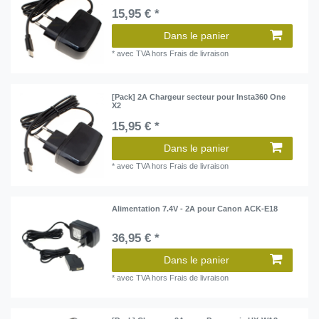
15,95 € *
Dans le panier
*
avec TVA
hors
Frais de livraison
[Pack] 2A Chargeur secteur pour Insta360 One
X2
15,95 € *
Dans le panier
*
avec TVA
hors
Frais de livraison
Alimentation 7.4V - 2A pour Canon ACK-E18
36,95 € *
Dans le panier
*
avec TVA
hors
Frais de livraison