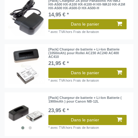
[Pack] Chargeur 2A pour Panasonic HX-WA3
HX-A500 HX-A100 HX-A100-H HX-WA10 HX-A1M
HX-A500 HX-A500-D HX-A500-H
14,95 € *
Dans le panier
*
avec TVA
hors
Frais de livraison
[Pack] Chargeur de batterie + Li-Ion Batterie
(1050mAh) pour Rollei AC230 AC240 AC400
AC410
21,95 € *
Dans le panier
*
avec TVA
hors
Frais de livraison
[Pack] Chargeur de batterie + Li-Ion Batterie (
1900mAh ) pour Canon NB-12L
23,95 € *
Dans le panier
*
avec TVA
hors
Frais de livraison