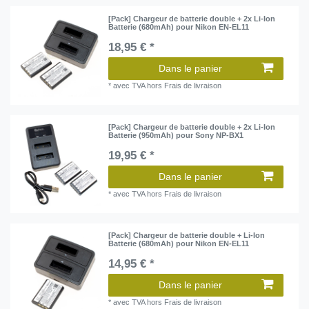
[Pack] Chargeur de batterie double + 2x Li-Ion
Batterie (680mAh) pour Nikon EN-EL11
18,95 € *
Dans le panier
*
avec TVA
hors
Frais de livraison
[Pack] Chargeur de batterie double + 2x Li-Ion
Batterie (950mAh) pour Sony NP-BX1
19,95 € *
Dans le panier
*
avec TVA
hors
Frais de livraison
[Pack] Chargeur de batterie double + Li-Ion
Batterie (680mAh) pour Nikon EN-EL11
14,95 € *
Dans le panier
*
avec TVA
hors
Frais de livraison