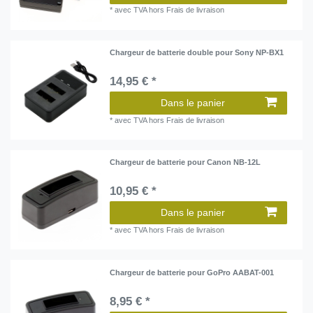
*
avec TVA
hors
Frais de livraison
Chargeur de batterie double pour Sony NP-BX1
14,95 € *
Dans le panier
*
avec TVA
hors
Frais de livraison
Chargeur de batterie pour Canon NB-12L
10,95 € *
Dans le panier
*
avec TVA
hors
Frais de livraison
Chargeur de batterie pour GoPro AABAT-001
8,95 € *