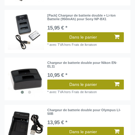
[Pack] Chargeur de batterie double + Li-Ion
Batterie (950mAh) pour Sony NP-BX1
15,95 € *
Dans le panier
*
avec TVA
hors
Frais de livraison
Chargeur de batterie double pour Nikon EN-
EL11
10,95 € *
Dans le panier
*
avec TVA
hors
Frais de livraison
Chargeur de batterie double pour Olympus LI-
50B
13,95 € *
Dans le panier