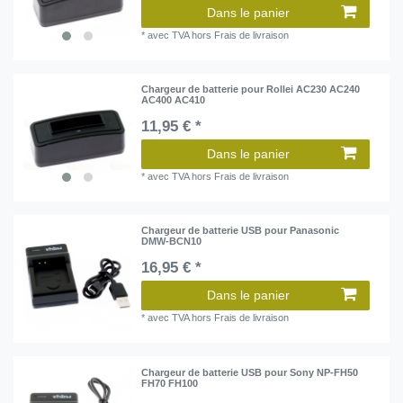
Dans le panier
*
avec TVA
hors
Frais de livraison
Chargeur de batterie pour Rollei AC230 AC240
AC400 AC410
11,95 € *
Dans le panier
*
avec TVA
hors
Frais de livraison
Chargeur de batterie USB pour Panasonic
DMW-BCN10
16,95 € *
Dans le panier
*
avec TVA
hors
Frais de livraison
Chargeur de batterie USB pour Sony NP-FH50
FH70 FH100