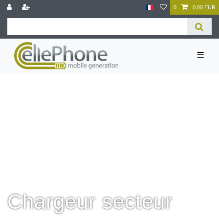
0
0,00 EUR
☰
Chargeur secteur