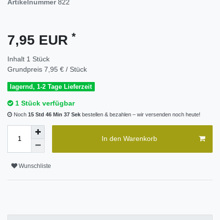
Artikelnummer
822
*
7,95 EUR
Inhalt
1
Stück
Grundpreis
7,95 € / Stück
lagernd, 1-2 Tage Lieferzeit
1 Stück verfügbar
Noch
15 Std 46 Min 37 Sek
bestellen & bezahlen – wir versenden noch heute!
In den Warenkorb
Wunschliste