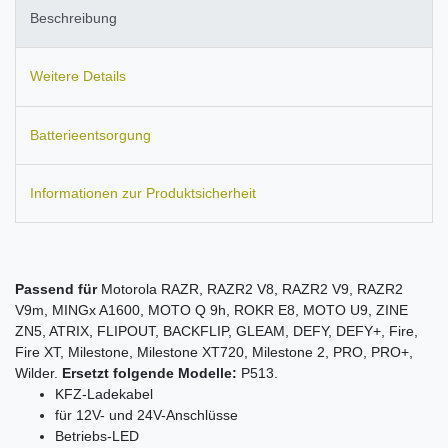
Beschreibung
Weitere Details
Batterieentsorgung
Informationen zur Produktsicherheit
Passend für
Motorola RAZR, RAZR2 V8, RAZR2 V9, RAZR2
V9m, MINGx A1600, MOTO Q 9h, ROKR E8, MOTO U9, ZINE
ZN5, ATRIX, FLIPOUT, BACKFLIP, GLEAM, DEFY, DEFY+, Fire,
Fire XT, Milestone, Milestone XT720, Milestone 2, PRO, PRO+,
Wilder.
Ersetzt folgende Modelle:
P513.
KFZ-Ladekabel
für 12V- und 24V-Anschlüsse
Betriebs-
LED