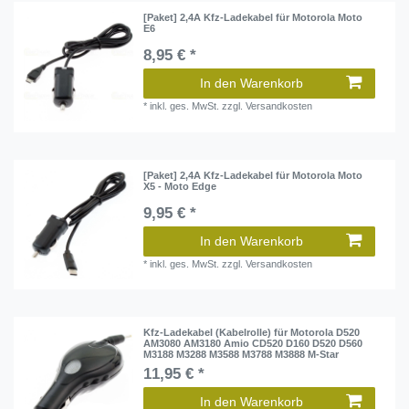
[Paket] 2,4A Kfz-Ladekabel für Motorola Moto
E6
8,95 € *
In den Warenkorb
*
inkl. ges. MwSt.
zzgl.
Versandkosten
[Paket] 2,4A Kfz-Ladekabel für Motorola Moto
X5 - Moto Edge
9,95 € *
In den Warenkorb
*
inkl. ges. MwSt.
zzgl.
Versandkosten
Kfz-Ladekabel (Kabelrolle) für Motorola D520
AM3080 AM3180 Amio CD520 D160 D520 D560
M3188 M3288 M3588 M3788 M3888 M-Star
11,95 € *
In den Warenkorb