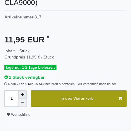
CLA9000)
Artikelnummer
817
*
11,95 EUR
Inhalt
1
Stück
Grundpreis
11,95 € / Stück
lagernd, 1-2 Tage Lieferzeit
2 Stück verfügbar
Noch
2 Std 0 Min 25 Sek
bestellen & bezahlen – wir versenden noch heute!
In den Warenkorb
Wunschliste