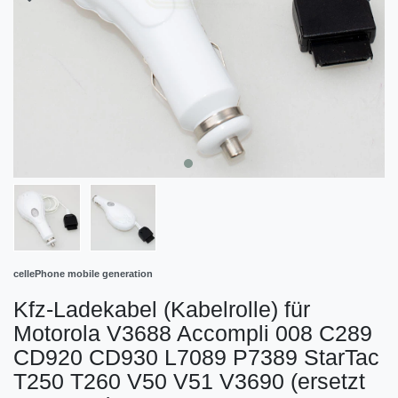
cellePhone mobile generation
Kfz-Ladekabel (Kabelrolle) für
Motorola V3688 Accompli 008 C289
CD920 CD930 L7089 P7389 StarTac
T250 T260 V50 V51 V3690 (ersetzt