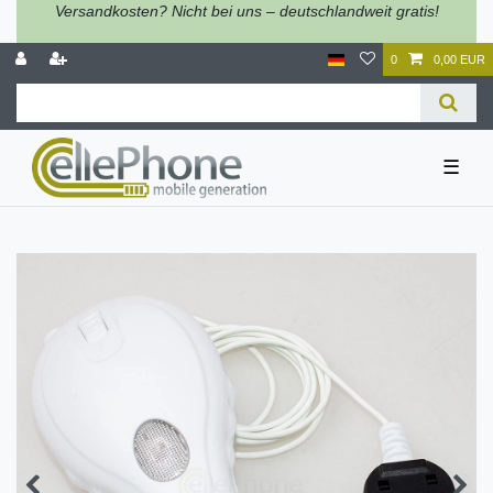
Versandkosten? Nicht bei uns – deutschlandweit gratis!
0
0,00 EUR
☰