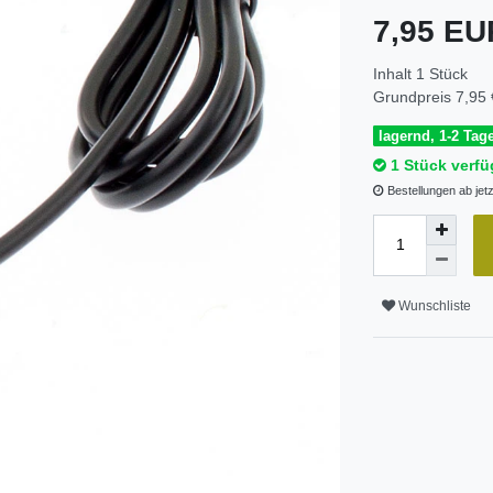
7,95 E
Inhalt
1
Stück
Grundpreis
7,95 
lagernd, 1-2 Tage
1 Stück verfü
Bestellungen ab jet
Wunschliste