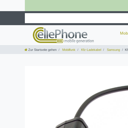
Mob
Zur Startseite gehen
Mobilfunk
Kfz-Ladekabel
Samsung
Kf