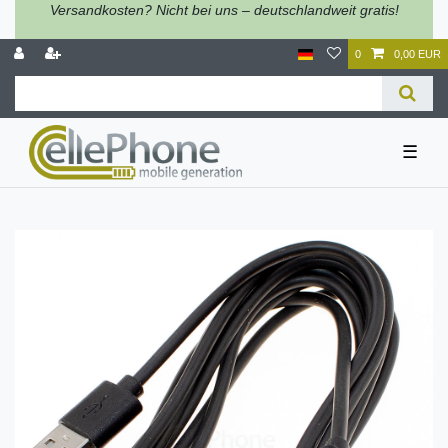
Versandkosten? Nicht bei uns – deutschlandweit gratis!
0
0,00 EUR
☰