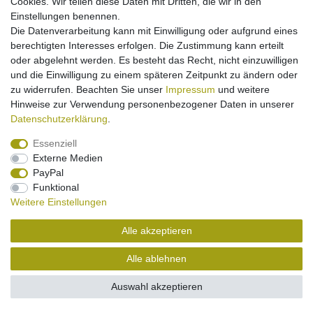
Cookies. Wir teilen diese Daten mit Dritten, die wir in den
Einstellungen benennen.
Die Datenverarbeitung kann mit Einwilligung oder aufgrund eines
Impressum
Daten­schutz­erklärung
Widerrufs­recht
berechtigten Interesses erfolgen. Die Zustimmung kann erteilt
oder abgelehnt werden. Es besteht das Recht, nicht einzuwilligen
und die Einwilligung zu einem späteren Zeitpunkt zu ändern oder
Kontakt
Vertrag widerrufen
zu widerrufen. Beachten Sie unser
Impressum
und weitere
Hinweise zur Verwendung personenbezogener Daten in unserer
Daten­schutz­erklärung
.
Essenziell
Externe Medien
PayPal
Funktional
Weitere Einstellungen
Alle akzeptieren
Alle ablehnen
Auswahl akzeptieren