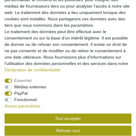
médias de fournisseurs tiers ou pour analyser l'accès à notre site
web. Le traitement des données a lieu uniquement lorsque des
cookies sont installés. Nous partageons ces données avec des
tiers que nous nommons dans les paramètres.
Le traitement des données peut être effectué avec le
consentement ou sur la base d'un intérêt légitime. Il est possible
de donner ou de refuser son consentement. Il existe un droit de
ne pas consentir et de modifier ou de retirer le consentement à
une date ultérieure. Nous fournissons plus d'informations sur
l'utilisation des données personnelles et des services dans notre
Déclaration de confidentialité
.
Essentiel
Médias externes
Mentions légales
Déclaration de confidentialité
PayPal
Fonctionnel
Autres paramètres
Conditions générales
Droit de rétractation
Tout accepter
Contact
Rétracter le contrat ici
Refuser tout