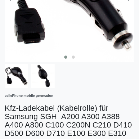
cellePhone mobile generation
Kfz-Ladekabel (Kabelrolle) für
Samsung SGH- A200 A300 A388
A400 A800 C100 C200N C210 D410
D500 D600 D710 E100 E300 E310