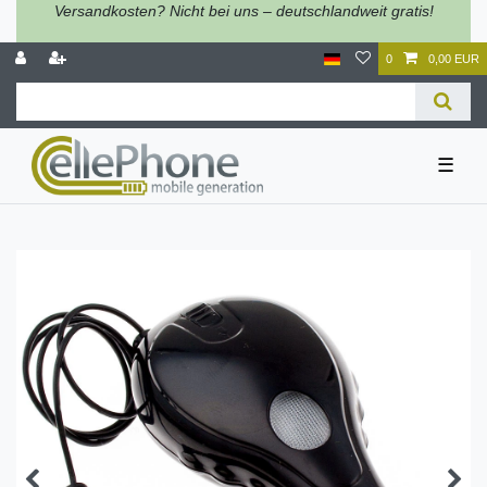
Versandkosten? Nicht bei uns – deutschlandweit gratis!
0
0,00 EUR
☰