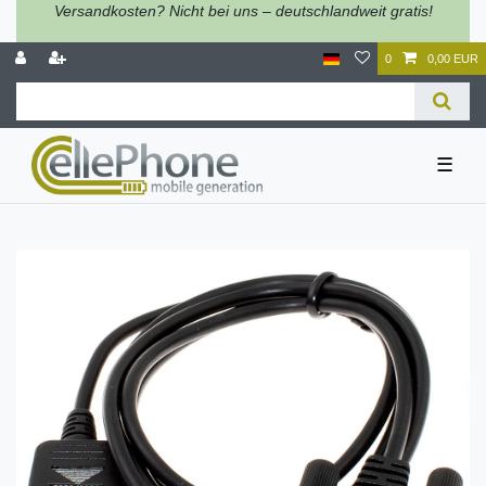
Versandkosten? Nicht bei uns – deutschlandweit gratis!
0
0,00 EUR
☰