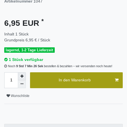
Artikelnummer
1047
*
6,95 EUR
Inhalt
1
Stück
Grundpreis
6,95 € / Stück
lagernd, 1-2 Tage Lieferzeit
1 Stück verfügbar
Noch
9 Std 7 Min 26 Sek
bestellen & bezahlen – wir versenden noch heute!
In den Warenkorb
Wunschliste