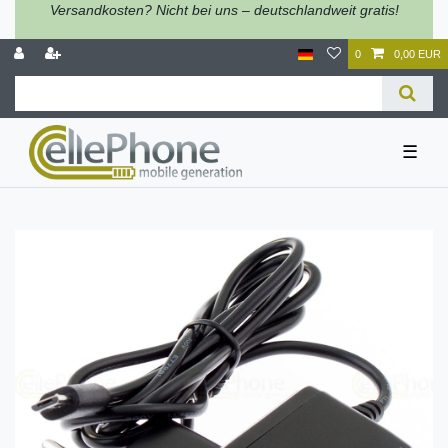
Versandkosten? Nicht bei uns – deutschlandweit gratis!
0
0,00 EUR
☰