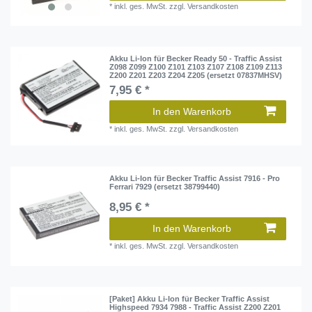
*
inkl. ges. MwSt.
zzgl.
Versandkosten
Akku Li-Ion für Becker Ready 50 - Traffic Assist
Z098 Z099 Z100 Z101 Z103 Z107 Z108 Z109 Z113
Z200 Z201 Z203 Z204 Z205 (ersetzt 07837MHSV)
7,95 € *
In den Warenkorb
*
inkl. ges. MwSt.
zzgl.
Versandkosten
Akku Li-Ion für Becker Traffic Assist 7916 - Pro
Ferrari 7929 (ersetzt 38799440)
8,95 € *
In den Warenkorb
*
inkl. ges. MwSt.
zzgl.
Versandkosten
[Paket] Akku Li-Ion für Becker Traffic Assist
Highspeed 7934 7988 - Traffic Assist Z200 Z201