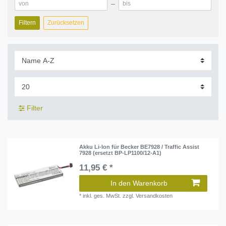
–
Filtern
Zurücksetzen
Filter
Akku Li-Ion für Becker BE7928 / Traffic Assist
7928 (ersetzt BP-LP1100/12-A1)
11,95 € *
In den Warenkorb
*
inkl. ges. MwSt.
zzgl.
Versandkosten