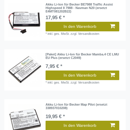
Akku Li-Ion für Becker BE7988 Traffic Assist
Highspeed II 7988 - Navman N20 (ersetzt
E4MT081202B22)
17,95 € *
In den Warenkorb
*
inkl. ges. MwSt.
zzgl.
Versandkosten
[Paket] Akku Li-Ion für Becker Mamba.4 CE LMU
EU Plus (ersetzt C2049)
7,95 € *
In den Warenkorb
*
inkl. ges. MwSt.
zzgl.
Versandkosten
Akku Li-Ion für Becker Map Pilot (ersetzt
338937010208)
19,95 € *
In den Warenkorb