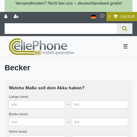
Versandkosten? Nicht bei uns – deutschlandweit gratis!
0
0,00 EUR
☰
Becker
Welche Maße soll dein Akku haben?
Länge (mm)
–
Breite (mm)
–
Höhe (mm)