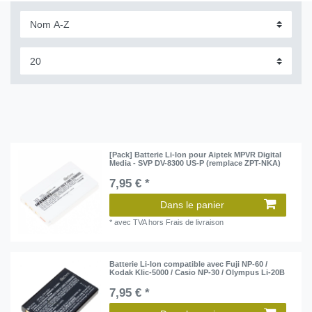
[Pack] Batterie Li-Ion pour Aiptek MPVR Digital
Media - SVP DV-8300 US-P (remplace ZPT-NKA)
7,95 € *
Dans le panier
*
avec TVA
hors
Frais de livraison
Batterie Li-Ion compatible avec Fuji NP-60 /
Kodak Klic-5000 / Casio NP-30 / Olympus Li-20B
7,95 € *