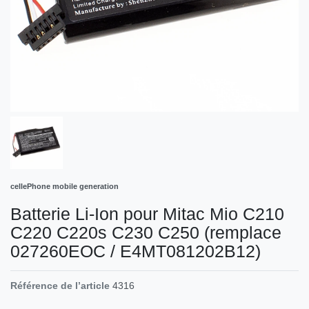
cellePhone mobile generation
Batterie Li-Ion pour Mitac Mio C210
C220 C220s C230 C250 (remplace
027260EOC / E4MT081202B12)
Référence de l’article
4316