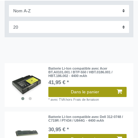
Batterie Li-Ion compatible avec Acer
BT.A0101.001 / BTP-550 / HBT.0186.001 /
HBT.186.002 - 4400 mAh
41,95 € *
Dans le panier
*
avec TVA
hors
Frais de livraison
Batterie Li-Ion compatible avec Dell 312-0748 /
C719R / PT434 / U844G - 4400 mAh
30,95 € *