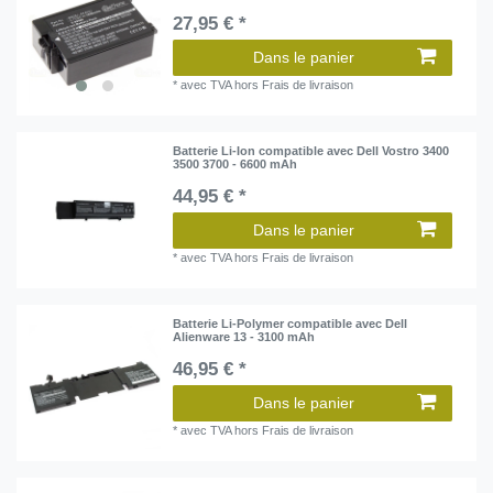
27,95 € *
Dans le panier
*
avec TVA
hors
Frais de livraison
Batterie Li-Ion compatible avec Dell Vostro 3400
3500 3700 - 6600 mAh
44,95 € *
Dans le panier
*
avec TVA
hors
Frais de livraison
Batterie Li-Polymer compatible avec Dell
Alienware 13 - 3100 mAh
46,95 € *
Dans le panier
*
avec TVA
hors
Frais de livraison