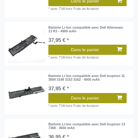
Dans le panier
*
avec TVA
hors
Frais de livraison
Batterie Li-Ion compatible avec Dell Alienware
13 R3 - 4900 mAh
37,95 € *
Dans le panier
*
avec TVA
hors
Frais de livraison
Batterie Li-Ion compatible avec Dell Inspiron 11
3000 3148 3153 3162 - 4000 mAh
37,95 € *
Dans le panier
*
avec TVA
hors
Frais de livraison
Batterie Li-Ion compatible avec Dell Inspiron 13
7368 - 3650 mAh
36,95 € *