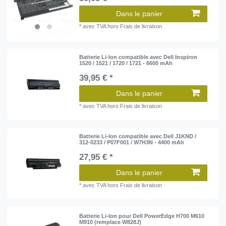
Dans le panier
*
avec TVA
hors
Frais de livraison
Batterie Li-Ion compatible avec Dell Inspiron
1520 / 1521 / 1720 / 1721 - 6600 mAh
39,95 € *
Dans le panier
*
avec TVA
hors
Frais de livraison
Batterie Li-Ion compatible avec Dell J1KND /
312-0233 / P07F001 / W7H3N - 4400 mAh
27,95 € *
Dans le panier
*
avec TVA
hors
Frais de livraison
Batterie Li-Ion pour Dell PowerEdge H700 M610
M910 (remplace W828J)