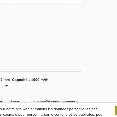
x 7 mm.
Capacité : 1000 mAh.
arché
marque rigoureusement contrôlé conformément à
 sur notre site web et traitons les données personnelles des
courts-circuits
ar exemple pour personnaliser le contenu et les publicités, pour