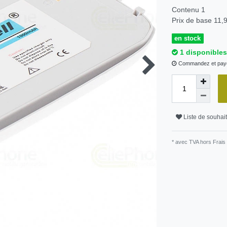
Contenu
1
Prix de base
11,9
en stock
1 disponibles
Commandez et paye
Liste de souhai
* avec TVA hors
Frais 