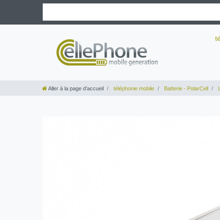
t
Aller à la page d’accueil
téléphonie mobile
Batterie - PolarCell