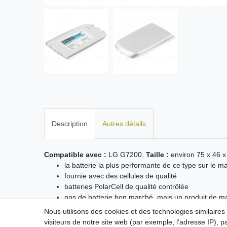
Description
Autres détails
Compatible avec :
LG G7200.
Taille :
environ 75 x 46 
la batterie la plus performante de ce type sur le m
fournie avec des cellules de qualité
batteries PolarCell de qualité contrôlée
pas de batterie bon marché, mais un produit de 
toutes les normes UE
Nous utilisons des cookies et des technologies similaires
protection contre la surcharge, la surchauffe et les 
visiteurs de notre site web (par exemple, l'adresse IP), p