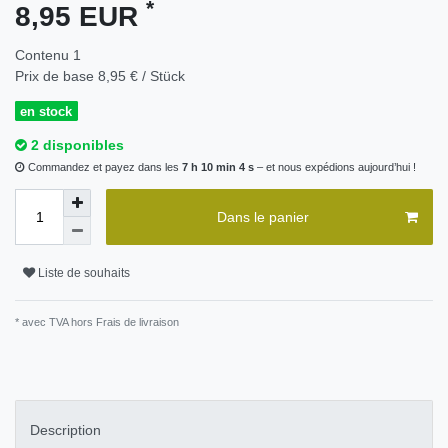
*
8,95 EUR
Contenu
1
Prix de base
8,95 € / Stück
en stock
2 disponibles
Commandez et payez dans les
7 h 10 min 4 s
– et nous expédions aujourd’hui !
Dans le panier
Liste de souhaits
* avec TVA hors
Frais de livraison
Description