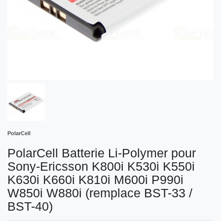
PolarCell
PolarCell Batterie Li-Polymer pour
Sony-Ericsson K800i K530i K550i
K630i K660i K810i M600i P990i
W850i W880i (remplace BST-33 /
BST-40)