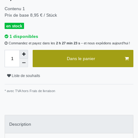
Contenu
1
Prix de base
8,95 € / Stück
en stock
1 disponibles
Commandez et payez dans les
2 h 27 min 23 s
– et nous expédions aujourd’hui !
Dans le panier
Liste de souhaits
* avec TVA hors
Frais de livraison
Description