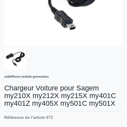
cellePhone mobile generation
Chargeur Voiture pour Sagem
my210X my212X my215X my401C
my401Z my405X my501C my501X
Référence de l’article
872