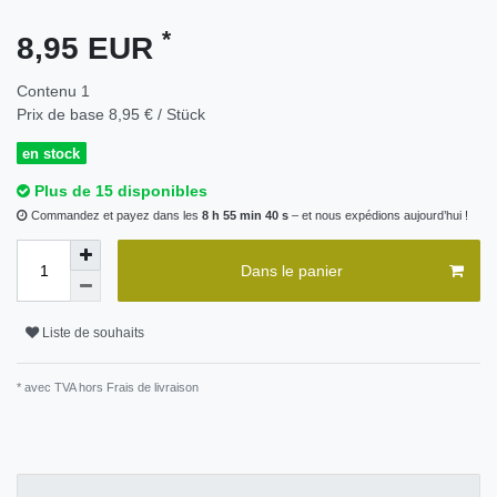
*
8,95 EUR
Contenu
1
Prix de base
8,95 € / Stück
en stock
Plus de 15 disponibles
Commandez et payez dans les
8 h 55 min 40 s
– et nous expédions aujourd’hui !
Dans le panier
Liste de souhaits
* avec TVA hors
Frais de livraison