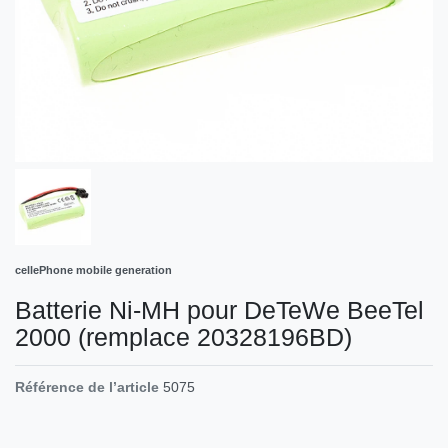
cellePhone mobile generation
Batterie Ni-MH pour DeTeWe BeeTel
2000 (remplace 20328196BD)
Référence de l’article
5075