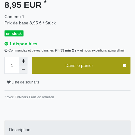
*
8,95 EUR
Contenu
1
Prix de base
8,95 € / Stück
en stock
1 disponibles
Commandez et payez dans les
9 h 33 min 2 s
– et nous expédions aujourd’hui !
Dans le panier
Liste de souhaits
* avec TVA hors
Frais de livraison
Description