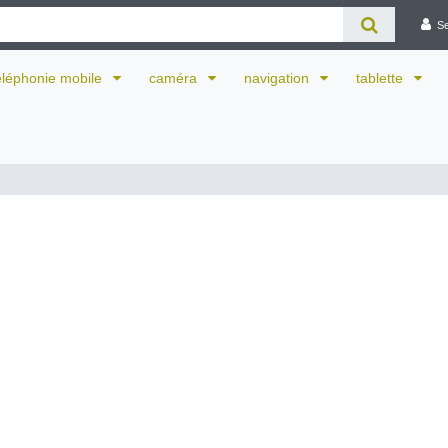
S
éléphonie mobile
caméra
navigation
tablette