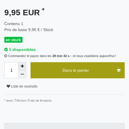
*
9,95 EUR
Contenu
1
Prix de base
9,95 € / Stück
en stock
1 disponibles
Commandez et payez dans les
28 min 42 s
– et nous expédions aujourd’hui !
Dans le panier
Liste de souhaits
* avec TVA hors
Frais de livraison