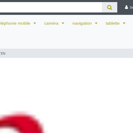
S
éléphonie mobile
caméra
navigation
tablette
TEN