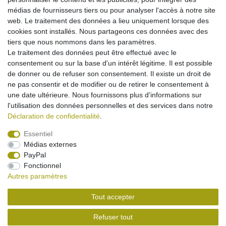
médias de fournisseurs tiers ou pour analyser l'accès à notre site
web. Le traitement des données a lieu uniquement lorsque des
cookies sont installés. Nous partageons ces données avec des
tiers que nous nommons dans les paramètres.
Le traitement des données peut être effectué avec le
consentement ou sur la base d'un intérêt légitime. Il est possible
de donner ou de refuser son consentement. Il existe un droit de
ne pas consentir et de modifier ou de retirer le consentement à
une date ultérieure. Nous fournissons plus d'informations sur
l'utilisation des données personnelles et des services dans notre
Déclaration de confidentialité
.
Essentiel
Médias externes
Mentions légales
Déclaration de confidentialité
PayPal
Fonctionnel
Autres paramètres
Conditions générales
Droit de rétractation
Tout accepter
Contact
Rétracter le contrat ici
Refuser tout