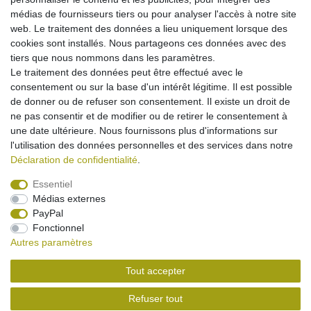
médias de fournisseurs tiers ou pour analyser l'accès à notre site
web. Le traitement des données a lieu uniquement lorsque des
cookies sont installés. Nous partageons ces données avec des
tiers que nous nommons dans les paramètres.
Le traitement des données peut être effectué avec le
consentement ou sur la base d'un intérêt légitime. Il est possible
de donner ou de refuser son consentement. Il existe un droit de
ne pas consentir et de modifier ou de retirer le consentement à
une date ultérieure. Nous fournissons plus d'informations sur
l'utilisation des données personnelles et des services dans notre
Déclaration de confidentialité
.
Essentiel
Médias externes
Mentions légales
Déclaration de confidentialité
PayPal
Fonctionnel
Autres paramètres
Conditions générales
Droit de rétractation
Tout accepter
Contact
Rétracter le contrat ici
Refuser tout