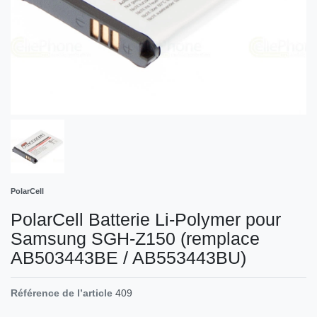
PolarCell
PolarCell Batterie Li-Polymer pour
Samsung SGH-Z150 (remplace
AB503443BE / AB553443BU)
Référence de l’article
409