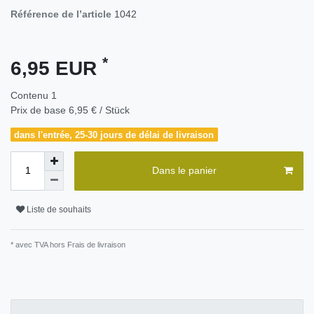
Référence de l’article
1042
*
6,95 EUR
Contenu
1
Prix de base
6,95 € / Stück
dans l'entrée, 25-30 jours de délai de livraison
Dans le panier
Liste de souhaits
* avec TVA hors
Frais de livraison