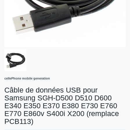
cellePhone mobile generation
Câble de données USB pour
Samsung SGH-D500 D510 D600
E340 E350 E370 E380 E730 E760
E770 E860v S400i X200 (remplace
PCB113)