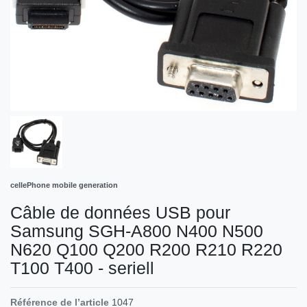
cellePhone mobile generation
Câble de données USB pour
Samsung SGH-A800 N400 N500
N620 Q100 Q200 R200 R210 R220
T100 T400 - seriell
Référence de l’article
1047