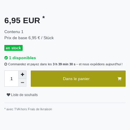
*
6,95 EUR
Contenu
1
Prix de base
6,95 € / Stück
en stock
1 disponibles
Commandez et payez dans les
3 h 39 min 30 s
– et nous expédions aujourd’hui !
Dans le panier
Liste de souhaits
* avec TVA hors
Frais de livraison